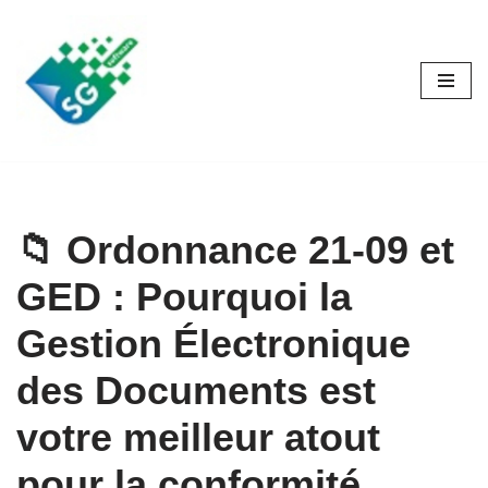
Aller
au
contenu
📁 Ordonnance 21-09 et
GED : Pourquoi la
Gestion Électronique
des Documents est
votre meilleur atout
pour la conformité